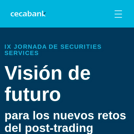
IX JORNADA DE SECURITIES
SERVICES
Visión de
futuro
para los nuevos retos
del post-trading