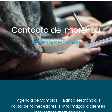
Contacto de Imprensa
comunica@cecabank.es
649463005
Agência de Câmbios
Banca eletrónica
Portal de fornecedores
Informação a clientes