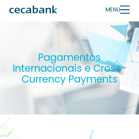
MENU
Pagamentos
Internacionais e Cross-
Currency Payments