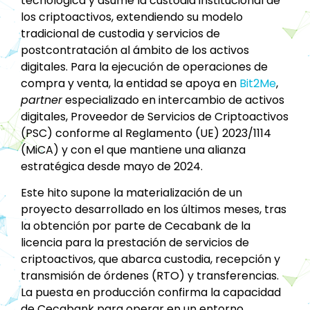
tecnológica y asume la custodia institucional de
los criptoactivos, extendiendo su modelo
tradicional de custodia y servicios de
postcontratación al ámbito de los activos
digitales. Para la ejecución de operaciones de
compra y venta, la entidad se apoya en
Bit2Me
,
partner
especializado en intercambio de activos
digitales, Proveedor de Servicios de Criptoactivos
(PSC) conforme al Reglamento (UE) 2023/1114
(MiCA) y con el que mantiene una alianza
estratégica desde mayo de 2024.
Este hito supone la materialización de un
proyecto desarrollado en los últimos meses, tras
la obtención por parte de Cecabank de la
licencia para la prestación de servicios de
criptoactivos, que abarca custodia, recepción y
transmisión de órdenes (RTO) y transferencias.
La puesta en producción confirma la capacidad
de Cecabank para operar en un entorno