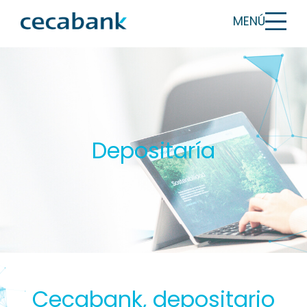
MENÚ
Depositaría
Cecabank, depositario