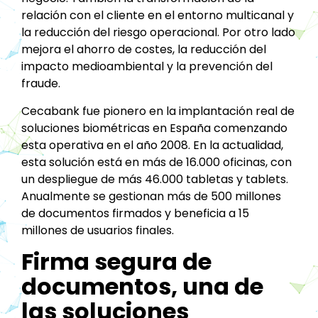
relación con el cliente en el entorno multicanal y
la reducción del riesgo operacional. Por otro lado
mejora el ahorro de costes, la reducción del
impacto medioambiental y la prevención del
fraude.
Cecabank fue pionero en la implantación real de
soluciones biométricas en España comenzando
esta operativa en el año 2008. En la actualidad,
esta solución está en más de 16.000 oficinas, con
un despliegue de más 46.000 tabletas y tablets.
Anualmente se gestionan más de 500 millones
de documentos firmados y beneficia a 15
millones de usuarios finales.
Firma segura de
documentos, una de
las soluciones