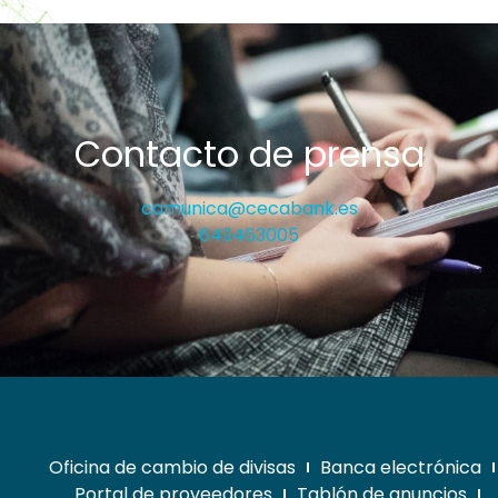
Contacto de prensa
comunica@cecabank.es
649463005
Oficina de cambio de divisas
Banca electrónica
Portal de proveedores
Tablón de anuncios