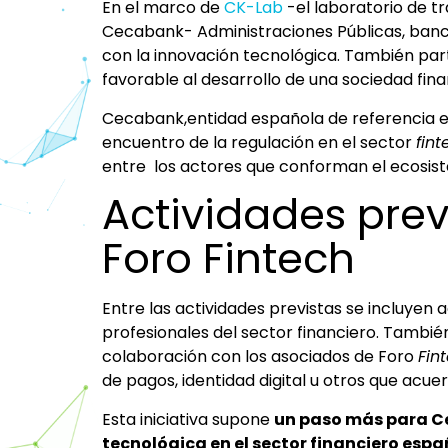
En el marco de
CK-Lab
-el laboratorio de t
Cecabank- Administraciones Públicas, ban
con la innovación tecnológica. También par
favorable al desarrollo de una sociedad finan
Cecabank,entidad española de referencia 
encuentro de la regulación en el sector
fint
entre los actores que conforman el ecosi
Actividades pre
Foro Fintech
Entre las actividades previstas se incluyen 
profesionales del sector financiero. Tambié
colaboración con los asociados de Foro
Fin
de pagos, identidad digital u otros que acue
Esta iniciativa supone
un paso más para C
tecnológica en el sector financiero espa