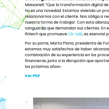
Massanell: “Que la transformación digital de
no es una novedad. Estamos viviendo un p
relacionarnos con el cliente. Nos obliga a reo
nuestra forma de trabajar. Con esta alianza
vanguardia que demandan sus clientes. En es
fintech
que promueve
Ck-Lab
, es esencial 
Por su parte, Marta Plana, presidenta de F
estamos muy satisfechos de haber alcanza
combinación de su experiencia en los proce
financieras, junto a la disrupción que aport
los próximos años».
Ver PDF