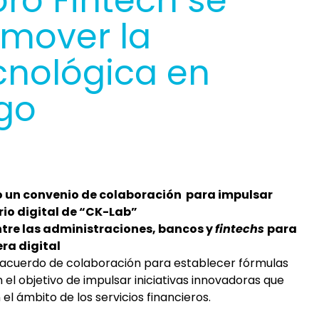
ro Fintech se
mover la
cnológica en
go
 un convenio de colaboración para impulsar
rio digital de “CK-Lab”
entre las administraciones, bancos y
fintechs
para
era digital
acuerdo de colaboración para establecer fórmulas
 el objetivo de impulsar iniciativas innovadoras que
l ámbito de los servicios financieros.