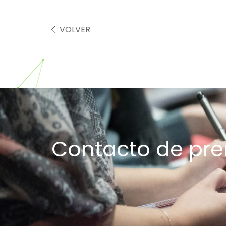
VOLVER
Contacto de pr