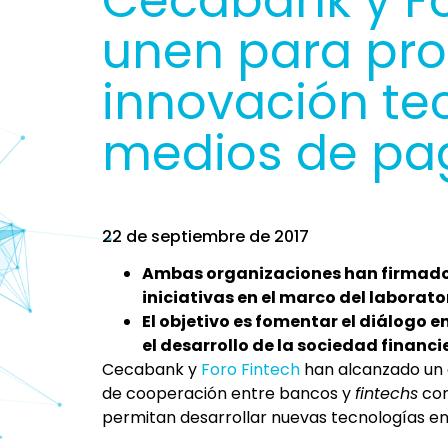
Cecabank y Fo
unen para pro
innovación te
medios de pa
22 de septiembre de 2017
Ambas organizaciones han firmado
iniciativas en el marco del laborato
El objetivo es fomentar el diálogo 
el desarrollo de la sociedad financi
Cecabank y
Foro Fintech
han alcanzado un 
de cooperación entre bancos y
fintechs
con
permitan desarrollar nuevas tecnologías en e