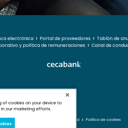
ca electrónica
Portal de proveedores
Tablón de an
orativo y política de remuneraciones
Canal de conduc
ng of cookies on your device to
mapa web
in our marketing efforts.
Aviso legal
Derechos de privacidad
Política de cookies
ookies