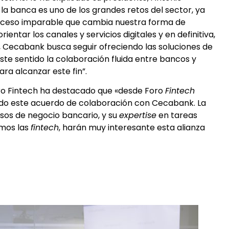
 la banca es uno de los grandes retos del sector, ya
roceso imparable que cambia nuestra forma de
rientar los canales y servicios digitales y en definitiva,
, Cecabank busca seguir ofreciendo las soluciones de
te sentido la colaboración fluida entre bancos y
para alcanzar este fin”.
oro Fintech ha destacado que «desde Foro
Fintech
do este acuerdo de colaboración con Cecabank. La
sos de negocio bancario, y su
expertise
en tareas
amos las
fintech
, harán muy interesante esta alianza