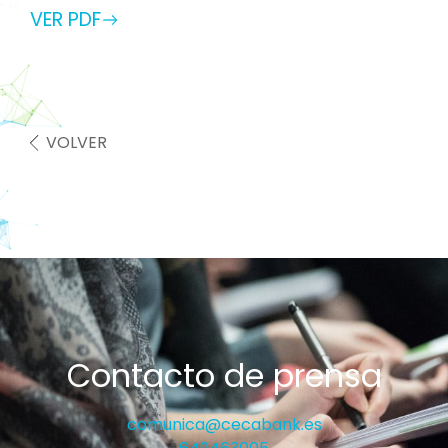
VER PDF
VOLVER
Contacto de prensa
comunica@cecabank.es