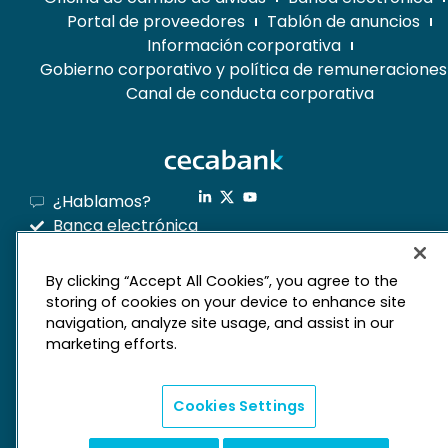
Portal de proveedores
Tablón de anuncios
Información corporativa
Gobierno corporativo y política de remuneraciones
Canal de conducta corporativa
¿Hablamos?
Banca electrónica
By clicking “Accept All Cookies”, you agree to the
storing of cookies on your device to enhance site
mapa web
navigation, analyze site usage, and assist in our
marketing efforts.
Aviso legal
Derechos de privacidad
Política de cookies
Cookies Settings