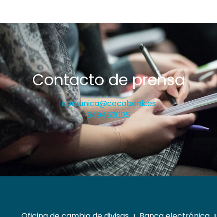
Contacto de prensa
comunica@cecabank.es
649463005
Oficina de cambio de divisas
Banca electrónica