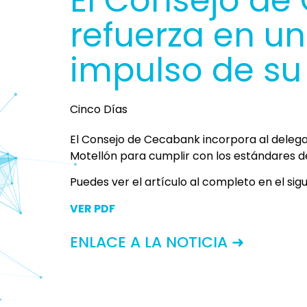
El Consejo de
refuerza en 
impulso de su
Cinco Días
El Consejo de Cecabank incorpora al deleg
Motellón para cumplir con los estándares 
Puedes ver el artículo al completo en el sig
VER PDF
ENLACE A LA NOTICIA ➜