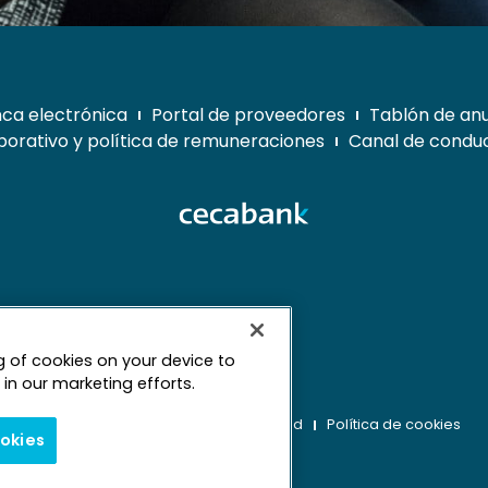
ca electrónica
Portal de proveedores
Tablón de an
orativo y política de remuneraciones
Canal de conduc
ng of cookies on your device to
mapa web
in our marketing efforts.
Aviso legal
Derechos de privacidad
Política de cookies
ookies