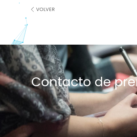
VOLVER
Contacto de pr