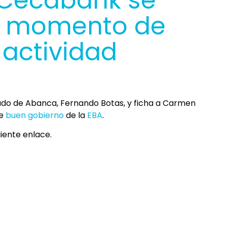
 Cecabank se
un momento de
 actividad
ado de Abanca, Fernando Botas, y ficha a Carmen
de
buen gobierno
de la
EBA
.
uiente enlace.