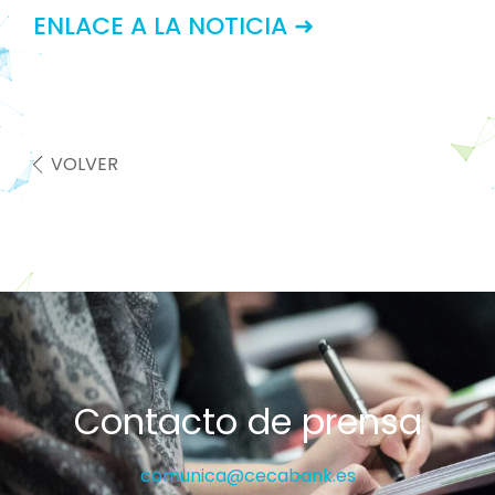
ENLACE A LA NOTICIA ➜
VOLVER
Contacto de prensa
comunica@cecabank.es