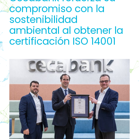
compromiso con la
sostenibilidad
ambiental al obtener la
certificación ISO 14001