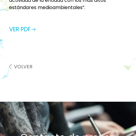
actividad de la entidad con los más altos
estándares medioambientales”.
VER PDF
VOLVER