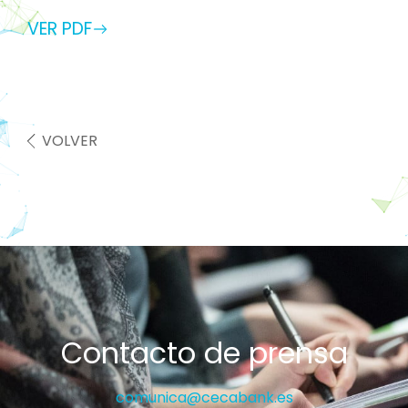
VER PDF
VOLVER
Contacto de prensa
comunica@cecabank.es