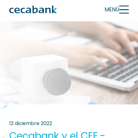
MENÚ
12 diciembre 2022
Cecabank y el CEF.-