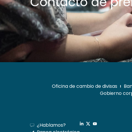
Contacto de pr
Oficina de cambio de divisas
Ban
Gobierno corp
¿Hablamos?