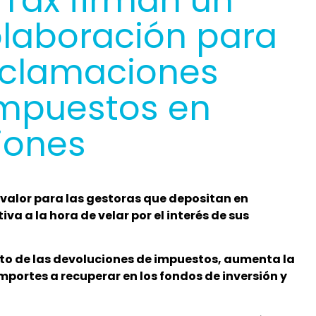
Tax firman un
laboración para
reclamaciones
 impuestos en
ciones
 valor para las gestoras que depositan en
a a la hora de velar por el interés de sus
to de las devoluciones de impuestos, aumenta la
importes a recuperar en los fondos de inversión y