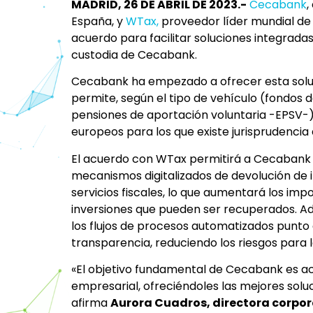
MADRID, 26 DE ABRIL DE 2023
.-
Cecabank
,
España, y
WTax,
proveedor líder mundial de 
acuerdo para facilitar soluciones integradas
custodia de Cecabank.
Cecabank ha empezado a ofrecer esta soluc
permite, según el tipo de vehículo (fondos d
pensiones de aportación voluntaria -EPSV-
europeos para los que existe jurisprudencia 
El acuerdo con WTax permitirá a Cecabank 
mecanismos digitalizados de devolución de i
servicios fiscales, lo que aumentará los imp
inversiones que pueden ser recuperados. Ad
los flujos de procesos automatizados punto a
transparencia, reduciendo los riesgos para 
«El objetivo fundamental de Cecabank es ac
empresarial, ofreciéndoles las mejores solu
afirma
Aurora Cuadros, directora corpo