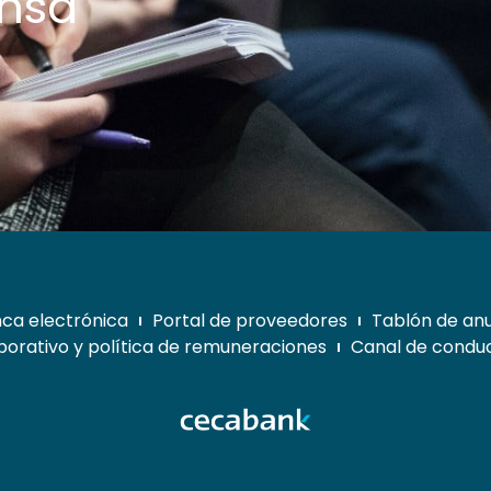
ensa
ca electrónica
Portal de proveedores
Tablón de an
orativo y política de remuneraciones
Canal de conduc