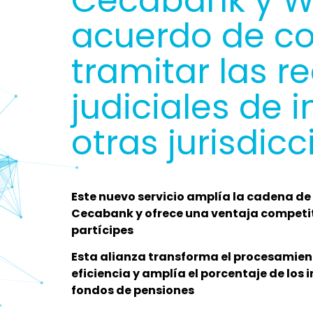
Cecabank y W
acuerdo de co
tramitar las 
judiciales de
otras jurisdic
Este nuevo servicio amplía la cadena de
Cecabank y ofrece una ventaja competitiv
partícipes
Esta alianza transforma el procesamien
eficiencia y amplía el porcentaje de los 
fondos de pensiones