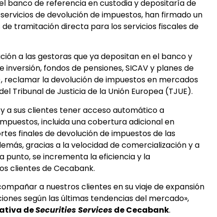
 el banco de referencia en custodia y depositaría de
servicios de devolución de impuestos, han firmado un
 de tramitación directa para los servicios fiscales de
ión a las gestoras que ya depositan en el banco y
e inversión, fondos de pensiones, SICAV y planes de
), reclamar la devolución de impuestos en mercados
del Tribunal de Justicia de la Unión Europea (TJUE).
y a sus clientes tener acceso automático a
mpuestos, incluida una cobertura adicional en
ortes finales de devolución de impuestos de las
emás, gracias a la velocidad de comercialización y a
 punto, se incrementa la eficiencia y la
los clientes de Cecabank.
ompañar a nuestros clientes en su viaje de expansión
ciones según las últimas tendencias del mercado»,
rativa de
Securities Services
de Cecabank
.