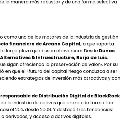
de la manera más robusta» y de una forma selectiva
do como uno de los motores de la industria de gestión
cio financiero de Arcano Capital,
a que «aporta
ad a largo plazo que busca el inversor». Desde
Dunas
Alternatives & Infraestructure, Borja de Luis
,
e sigan ofreciendo la preservación de valor». Por su
ió en que el «futuro del capital riesgo conduzca a ser
ciendo estrategias de inversión más atractivas y con
, responsable de Distribución Digital de BlackRock
e la industria de activos que crezca de forma tan
casi el 20% desde 2008. Y destacó tres tendencias:
 o derivados, y acceso a activos digitales.