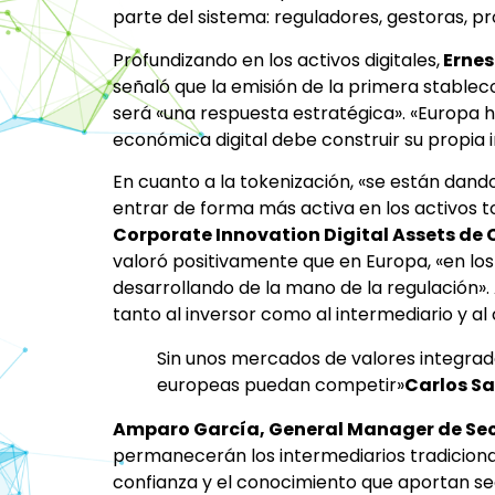
parte del sistema: reguladores, gestoras, pr
Profundizando en los activos digitales,
Ernes
señaló que la emisión de la primera stablec
será «una respuesta estratégica». «Europa 
económica digital debe construir su propia i
En cuanto a la tokenización, «se están dand
entrar de forma más activa en los activos t
Corporate Innovation Digital Assets de
valoró positivamente que en Europa, «en los
desarrollando de la mano de la regulación».
tanto al inversor como al intermediario y al 
Sin unos mercados de valores integrado
europeas puedan competir»
Carlos Sa
Amparo García, General Manager de Sec
permanecerán los intermediarios tradicional
confianza y el conocimiento que aportan se