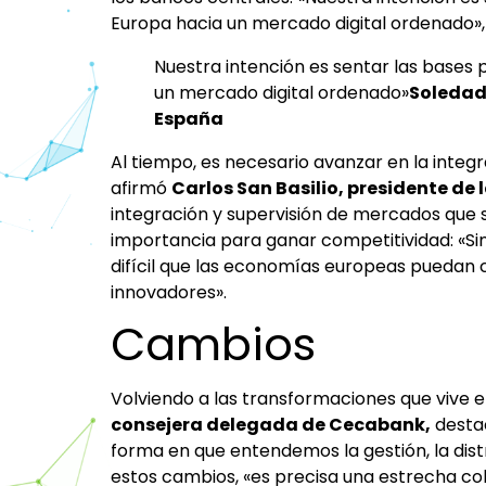
Europa hacia un mercado digital ordenado»
Nuestra intención es sentar las bases 
un mercado digital ordenado»
Soledad
España
Al tiempo, es necesario avanzar en la inte
afirmó
Carlos San Basilio, presidente de
integración y supervisión de mercados que s
importancia para ganar competitividad: «Si
difícil que las economías europeas puedan
innovadores».
Cambios
Volviendo a las transformaciones que vive el
consejera delegada de Cecabank,
destac
forma en que entendemos la gestión, la distr
estos cambios, «es precisa una estrecha c