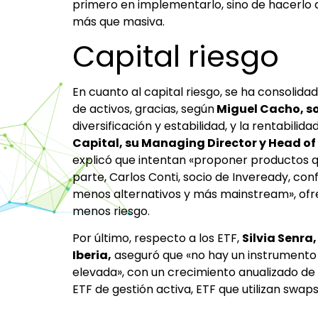
primero en implementarlo, sino de hacerlo 
más que masiva.
Capital riesgo
En cuanto al capital riesgo, se ha consolida
de activos, gracias, según
Miguel Cacho, so
diversificación y estabilidad, y la rentabilid
Capital, su Managing Director y Head of 
explicó que intentan «proponer productos qu
parte, Carlos Conti, socio de Inveready, conf
menos alternativos y más mainstream», ofre
menos riesgo.
Por último, respecto a los ETF,
Silvia Senra
Iberia,
aseguró que «no hay un instrumento d
elevada», con un crecimiento anualizado de 
ETF de gestión activa, ETF que utilizan swaps