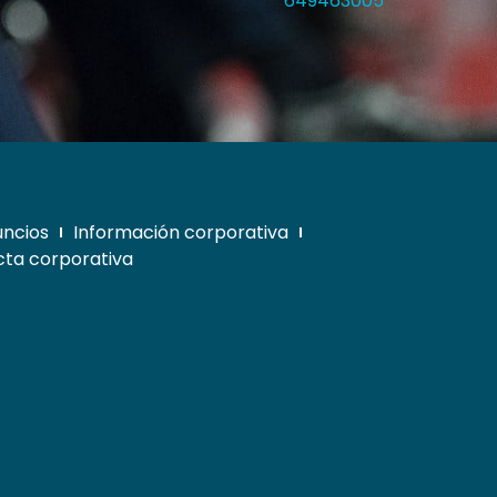
649463005
uncios
Información corporativa
ta corporativa