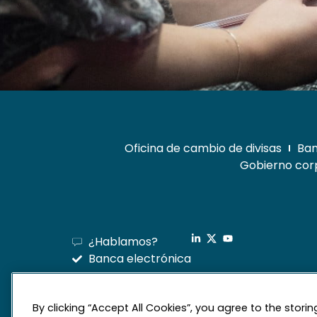
Oficina de cambio de divisas
Ban
Gobierno corp
¿Hablamos?
Banca electrónica
By clicking “Accept All Cookies”, you agree to the stori