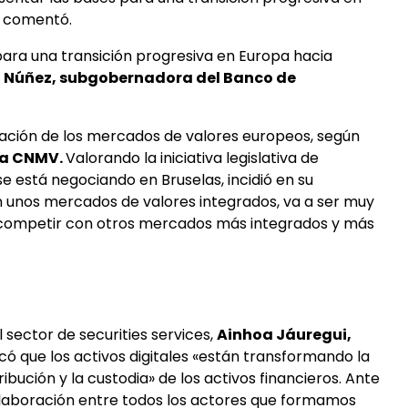
, comentó.
para una transición progresiva en Europa hacia
 Núñez, subgobernadora del Banco de
gración de los mercados de valores europeos, según
 la CNMV.
Valorando la iniciativa legislativa de
e está negociando en Bruselas, incidió en su
n unos mercados de valores integrados, va a ser muy
 competir con otros mercados más integrados y más
 sector de securities services,
Ainhoa Jáuregui,
ó que los activos digitales «están transformando la
ibución y la custodia» de los activos financieros. Ante
olaboración entre todos los actores que formamos