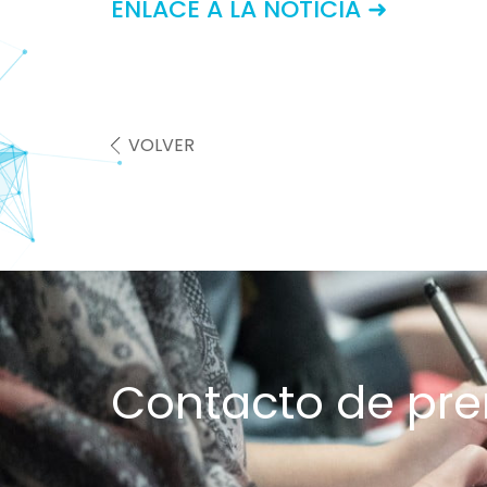
ENLACE A LA NOTICIA ➜
VOLVER
Contacto de pr