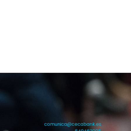
comunica@cecabank.es