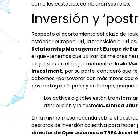
como los custodios, cambiarán sus roles.
Inversión y ‘post
Respecto al acortamiento del plazo de liqui
estándar europeo T+1, la transición a T+1 es
Relationship Management Europe de Eur
el que «tenemos que utilizar las mejores he
mejor sitio en el mejor momento». I
ñaki Var
Investment,
por su parte, consideró que «e
debemos «perseverar con más intensidad en
postrading en España y en Europa, porque lo
Los activos digitales están transforma
distribución y la custodia»
Ainhoa Jáur
En la misma mesa redonda sobre el postradin
gestoras de inversión colectiva para hacer
director de Operaciones de TREA Asse