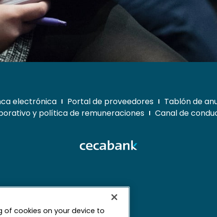
ca electrónica
Portal de proveedores
Tablón de an
orativo y política de remuneraciones
Canal de conduc
ng of cookies on your device to