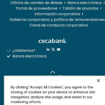
Oficina de cambio de divisas
Banca electrónica
Portal de proveedores
Tablón de anuncios
Información corporativa
Gobierno corporativo y política de remuneraciones
Canal de conducta corporativa
¿Hablamos?
Banca electrónica
mapa web
Aviso legal
Derechos de privacidad
By clicking “Accept All Cookies”, you agree to the
Política de cookies
storing of cookies on your device to enhance site
navigation, analyze site usage, and assist in our
marketing efforts.