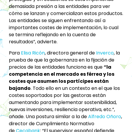
demasiada presión a las entidades para ver
cómo se lanzan y comercializan estos productos.
Las entidades se siguen enfrentando así a
importantes costes de implementación, lo cual
se termina reflejando en la cuenta de
resultados”, advierte.
Para
Elisa Ricón
, directora general de
Inverco
, la
prueba de que la gobernanza en la fijación de
precios de las entidades funciona es que
“la
competencia en el mercado es férrea y los
costes que asumen los partícipes están
bajando
. Todo ello en un contexto en el que los
costes soportados por las gestoras están
aumentando para implementar sostenibilidad,
nuevas inversiones, resiliencia operativa, etc.”,
añade. Una postura similar a la de
Alfredo Oñoro
,
director de Cumplimiento Normativo
de
Cecabank
: “El supervisor español defiende