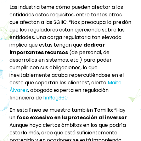
Las industria teme cómo pueden afectar a las
entidades estos requisitos, entre tantos otros
que afectan a las SGIIC. “Nos preocupa la presión
que los reguladores están ejerciendo sobre las
entidades. Una carga regulatoria tan elevada
implica que estas tengan que
dedicar
importantes recursos
(de personal, de
desarrollos en sistemas, etc.) para poder
cumplir con sus obligaciones, lo que
inevitablemente acaba repercutiéndose en el
coste que soportan los clientes”, alerta
Maite
Álvarez
, abogada experta en regulación
financiera de
finReg360
.
En esta línea se muestra también Tomillo: “Hay
un
foco excesivo en la protección al inversor
.
Aunque haya ciertos ámbitos en los que podría
estarlo más, creo que está suficientemente
protegido y en ocasiones se está imponiendo