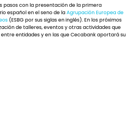
 pasos con la presentación de la primera
io español en el seno de la
Agrupación Europea de
peos
(ESBG por sus siglas en inglés). En los próximos
ización de talleres, eventos y otras actividades que
n entre entidades y en las que Cecabank aportará su