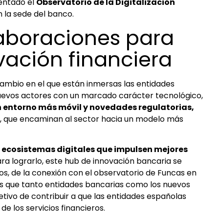
entado el
Observatorio de la Digitalización
n la sede del banco.
aboraciones para
vación financiera
ambio en el que están inmersas las entidades
 nuevos actores con un marcado carácter tecnológico,
n entorno más móvil y novedades regulatorias,
, que encaminan al sector hacia un modelo más
ecosistemas digitales que impulsen mejores
ra lograrlo, este hub de innovación bancaria se
os, de la conexión con el observatorio de Funcas en
es que tanto entidades bancarias como los nuevos
etivo de contribuir a que las entidades españolas
de los servicios financieros.