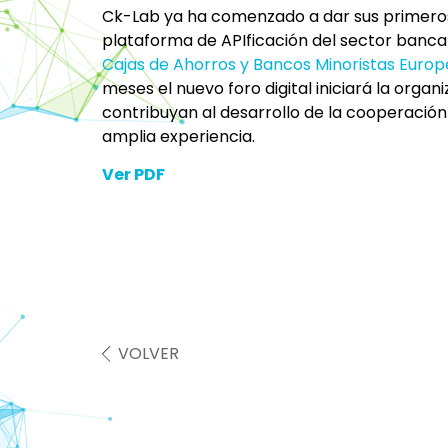
Ck-Lab ya ha comenzado a dar sus primeros
plataforma de APIficación del sector bancar
Cajas de Ahorros y Bancos Minoristas Euro
meses el nuevo foro digital iniciará la organ
contribuyan al desarrollo de la cooperació
amplia experiencia.
Ver PDF
VOLVER