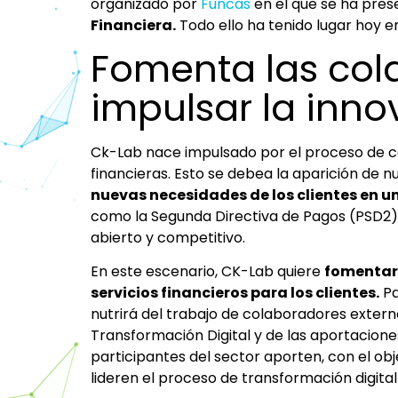
organizado por
Funcas
en el que se ha pres
Financiera.
Todo ello ha tenido lugar hoy e
Fomenta las col
impulsar la inno
Ck-Lab nace impulsado por el proceso de c
financieras. Esto se debea la aparición de
nuevas necesidades de los clientes en u
como la Segunda Directiva de Pagos (PSD2)
abierto y competitivo.
En este escenario, CK-Lab quiere
fomentar 
servicios financieros para los clientes.
Pa
nutrirá del trabajo de colaboradores extern
Transformación Digital y de las aportacion
participantes del sector aporten, con el obj
lideren el proceso de transformación digital 