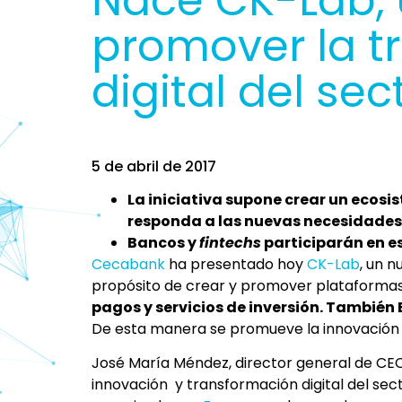
Nace CK-Lab, 
promover la t
digital del sec
5 de abril de 2017
La iniciativa supone crear un ecos
responda a las nuevas necesidades 
Bancos y
fintechs
participarán en es
Cecabank
ha presentado hoy
CK-Lab
, un 
propósito de crear y promover plataformas
pagos y servicios de inversión. También 
De esta manera se promueve la innovación y 
José María Méndez, director general de C
innovación y transformación digital del sec