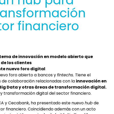
un hub para
ransformación
tor financiero
istema de innovación en modelo abierto que
de los clientes
te nuevo foro digital
nuevo foro abierto a bancos y
fintechs.
Tiene el
 de colaboración relacionadas con la
innovación en
Big Data y otras áreas de transformación digital.
transformación digital del sector financiero.
ECA y Cecabank, ha presentado este nuevo
hub
de
tor financiero. Coincidiendo además con un acto