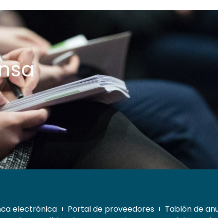
ensa
ca electrónica
Portal de proveedores
Tablón de an