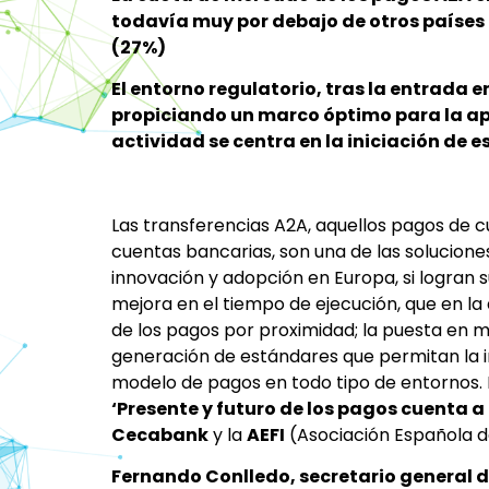
todavía muy por debajo de otros países
(27%)
El entorno regulatorio, tras la entrada 
propiciando un marco óptimo para la ap
actividad se centra en la iniciación de e
Las transferencias A2A, aquellos pagos de 
cuentas bancarias, son una de las solucion
innovación y adopción en Europa, si logran s
mejora en el tiempo de ejecución, que en la a
de los pagos por proximidad; la puesta en m
generación de estándares que permitan la in
modelo de pagos en todo tipo de entornos. E
‘Presente y futuro de los pagos cuenta a
Cecabank
y la
AEFI
(Asociación Española de
Fernando Conlledo, secretario general