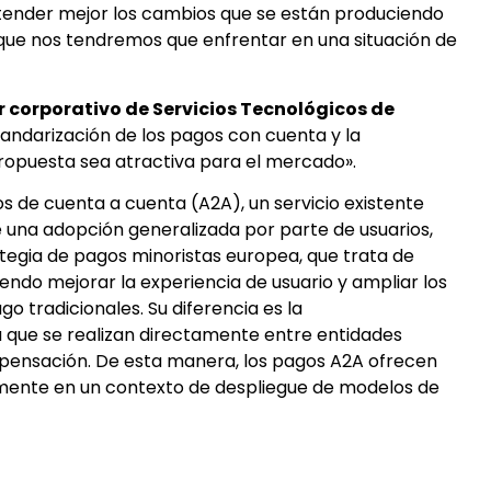
ntender mejor los cambios que se están produciendo
s que nos tendremos que enfrentar en una situación de
r corporativo de Servicios Tecnológicos de
standarización de los pagos con cuenta y la
ropuesta sea atractiva para el mercado».
os de cuenta a cuenta (A2A), un servicio existente
una adopción generalizada por parte de usuarios,
rategia de pagos minoristas europea, que trata de
endo mejorar la experiencia de usuario y ampliar los
o tradicionales. Su diferencia es la
a que se realizan directamente entre entidades
pensación. De esta manera, los pagos A2A ofrecen
lmente en un contexto de despliegue de modelos de