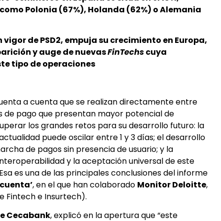
 como Polonia (67%), Holanda (62%) o Alemania
en vigor de PSD2, empuja su crecimiento en Europa,
arición y auge de nuevas
FinTechs
cuya
ste tipo de operaciones
cuenta a cuenta que se realizan directamente entre
es de pago que presentan mayor potencial de
uperar los grandes retos para su desarrollo futuro: la
ctualidad puede oscilar entre 1 y 3 días; el desarrollo
archa de pagos sin presencia de usuario; y la
teroperabilidad y la aceptación universal de este
sa es una de las principales conclusiones del informe
 cuenta’
, en el que han colaborado
Monitor Deloitte
,
 Fintech e Insurtech).
 de Cecabank
, explicó en la apertura que “este