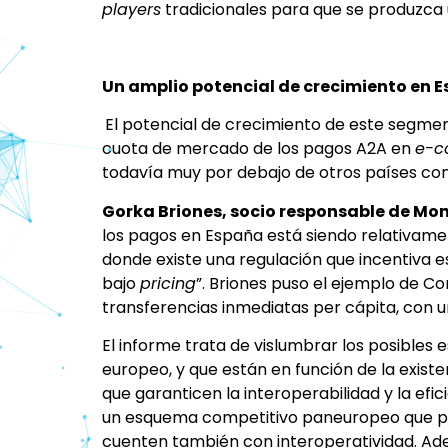
players
tradicionales para que se produzca
Un amplio potencial de crecimiento en 
El potencial de crecimiento de este segme
cuota de mercado de los pagos A2A en
e-c
todavía muy por debajo de otros países co
Gorka Briones, socio responsable de Mon
los pagos en España está siendo relativame
donde existe una regulación que incentiva e
bajo
pricing
”. Briones puso el ejemplo de Co
transferencias inmediatas per cápita, con un
El informe trata de vislumbrar los posibles 
europeo, y que están en función de la exis
que garanticen la interoperabilidad y la efici
un esquema competitivo paneuropeo que p
cuenten también con interoperatividad. Adem