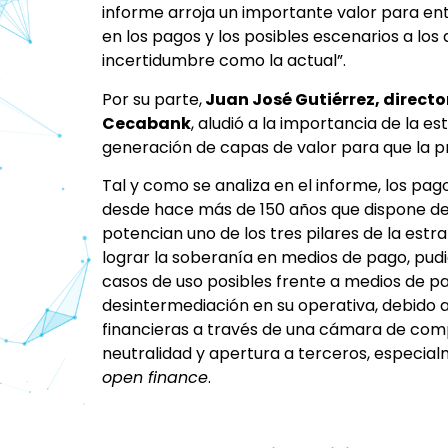
informe arroja un importante valor para e
en los pagos y los posibles escenarios a lo
incertidumbre como la actual”.
Por su parte,
Juan José Gutiérrez, directo
Cecabank
, aludió a la importancia de la e
generación de capas de valor para que la p
Tal y como se analiza en el informe, los pag
desde hace más de 150 años que dispone de 
potencian uno de los tres pilares de la est
lograr la soberanía en medios de pago, pudi
casos de uso posibles frente a medios de pag
desintermediación en su operativa, debido 
financieras a través de una cámara de com
neutralidad y apertura a terceros, especia
open finance
.