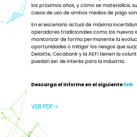
los próximos años, y cómo se materialice, s
casos de uso de ambos medios de pago son
En el escenario actual de máxima incertidum
operadores tradicionales como los nuevos e
monitorizar de forma permanente la evoluci
oportunidades o mitigar los riesgos que surja
Deloitte, Cecabank y la AEFI tienen la volun
puedan ser de interés para la industria.
Descarga el informe en el siguiente
link
VER PDF