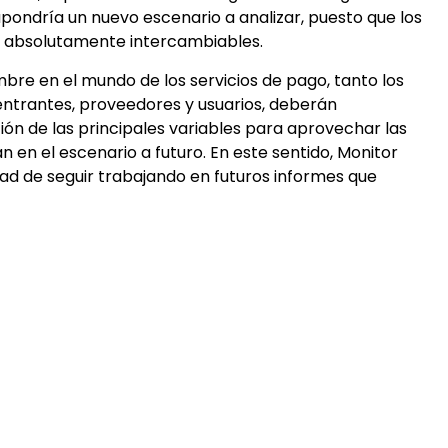
upondría un nuevo escenario a analizar, puesto que los
 absolutamente intercambiables.
bre en el mundo de los servicios de pago, tanto los
ntrantes, proveedores y usuarios, deberán
ón de las principales variables para aprovechar las
n en el escenario a futuro. En este sentido, Monitor
tad de seguir trabajando en futuros informes que