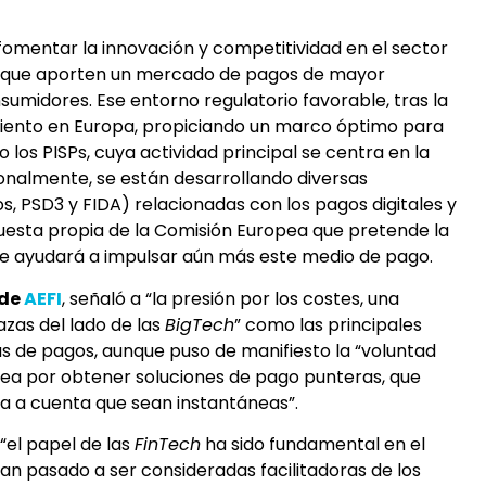
fomentar la innovación y competitividad en el sector
es que aporten un mercado de pagos de mayor
sumidores. Ese entorno regulatorio favorable, tras la
miento en Europa, propiciando un marco óptimo para
los PISPs, cuya actividad principal se centra en la
cionalmente, se están desarrollando diversas
 PSD3 y FIDA) relacionadas con los pagos digitales y
puesta propia de la Comisión Europea que pretende la
ue ayudará a impulsar aún más este medio de pago.
 de
AEFI
, señaló a “la presión por los costes, una
zas del lado de las
BigTech
” como las principales
as de pagos, aunque puso de manifiesto la “voluntad
opea por obtener soluciones de pago punteras, que
a a cuenta que sean instantáneas”.
“el papel de las
FinTech
ha sido fundamental en el
an pasado a ser consideradas facilitadoras de los