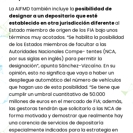
La AIFMD también incluye la
posibilidad de
designar a un depositario que esté
establecido en otra jurisdicción diferente
al
Estado miembro de origen de los FIA bajo unos
términos muy acotados. “Se habilita la posibilidad
de los Estados miembros de facultar a las
Autoridades Nacionales Compe- tentes (NCA,
por sus siglas en inglés) para permitir la
designación”, apunta Sánchez-Vizcaíno. En su
opinión, esto no significa que vaya a haber un
despliegue automático del número de vehículos
que hagan uso de esta posibilidad. “Se tiene que
cumplir un umbral cuantitativo de 50.000
millones de euros en el mercado de FIA; además,
las gestoras tendrán que solicitarlo a las NCA de
forma motivada y demostrar que realmente hay
una carencia de servicios de depositaría
especialmente indicados para la estrategia en