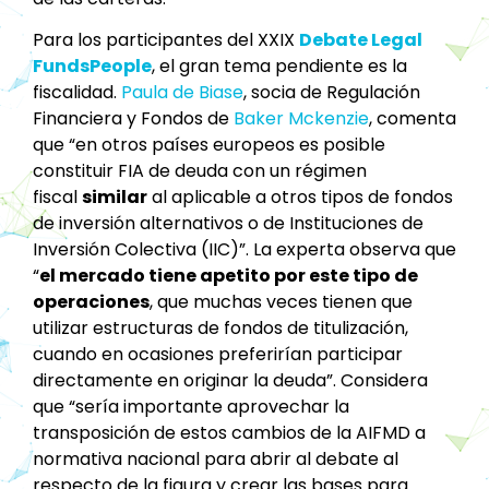
Para los participantes del XXIX
Debate Legal
FundsPeople
, el gran tema pendiente es la
fiscalidad.
Paula de Biase
, socia de Regulación
Financiera y Fondos de
Baker Mckenzie
, comenta
que “en otros países europeos es posible
constituir FIA de deuda con un régimen
fiscal
similar
al aplicable a otros tipos de fondos
de inversión alternativos o de Instituciones de
Inversión Colectiva (IIC)”. La experta observa que
“
el mercado tiene apetito por este tipo de
operaciones
, que muchas veces tienen que
utilizar estructuras de fondos de titulización,
cuando en ocasiones preferirían participar
directamente en originar la deuda”. Considera
que “sería importante aprovechar la
transposición de estos cambios de la AIFMD a
normativa nacional para abrir al debate al
respecto de la figura y crear las bases para