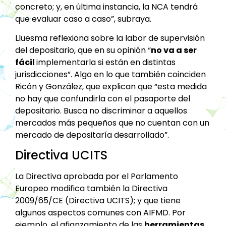
concreto; y, en última instancia, la NCA tendrá
que evaluar caso a caso”, subraya.
Lluesma reflexiona sobre la labor de supervisión
del depositario, que en su opinión “
no va a ser
fácil
implementarla si están en distintas
jurisdicciones”. Algo en lo que también coinciden
Ricón y González, que explican que “esta medida
no hay que confundirla con el pasaporte del
depositario. Busca no discriminar a aquellos
mercados más pequeños que no cuentan con un
mercado de depositaría desarrollado”.
Directiva UCITS
La Directiva aprobada por el Parlamento
Europeo modifica también la Directiva
2009/65/CE (Directiva UCITS); y que tiene
algunos aspectos comunes con AIFMD. Por
ejemplo, el afianzamiento de las
herramientas