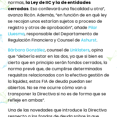
normas,
la Ley de IIC y la de entidades
cerradas
. Eso conllevará una fiscalidad u otra”,
avanza Ricón. Además, “en función de en qué ley
se recojan unos estarían sujetos a proceso de
registro y otros de aprobación”, añade
Pilar
Lluesma
, responsable del Departamento de
Regulación Financiera y Counsel de
Ashurst
.
Bárbara González
, counsel de
Linklaters
, opina
que “debería estar en las dos, ya que si bien es
cierto que en principio serán fondos cerrados, la
norma prevé que, de cumplirse determinados
requisitos relacionados con la efectiva gestión de
la liquidez, estos FIA de deuda puedan ser
abiertos. No se me ocurre cómo van a
transponer la Directiva si no es de forma que se
refleje en ambas”.
Una de las novedades que introduce la Directiva
respecto a los fondos de deuda sobre la que