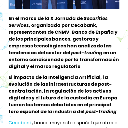
En el marco de la X Jornada de
Securities
Services
, organizada por Cecabank,
representantes de CNMV, Banco de España y
de los principales bancos, gestoras y
empresas tecnológicas han analizado las
tendencias del sector del
post-trading
en un
entorno condicionado por la transformación
digital y el marco regulatorio
El impacto de la Inteligencia Artificial
,
la
evolución de las infraestructuras de post-
contratación, la regulación de los activos
digitales y el futuro de la custodia en Europa
fueron los temas debatidos en el principal
foro español de la industria del
post-trading
Cecabank
, banco mayorista español que ofrece