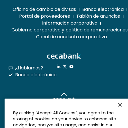
Oficina de cambio de divisas
Banca electrónica
Portal de proveedores
Tablón de anuncios
Información corporativa
Gobierno corporativo y política de remuneraciones
Canal de conducta corporativa
¿Hablamos?
Banca electrónica
mapa web
Aviso legal
Derechos de privacidad
By clicking “Accept All Cookies”, you agree to the
Política de cookies
storing of cookies on your device to enhance site
navigation, analyze site usage, and assist in our