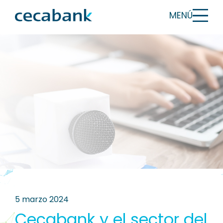
MENÚ
5 marzo 2024
Cecabank y el sector del