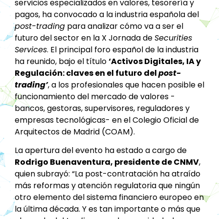
servicios especializados en valores, tesorería y
pagos, ha convocado a la industria española del
post-trading
para analizar cómo va a ser el
futuro del sector en la X Jornada de
Securities
Services
. El principal foro español de la industria
ha reunido, bajo el título
‘Activos Digitales, IA y
Regulación: claves en el futuro del
post-
trading’
, a los profesionales que hacen posible el
funcionamiento del mercado de valores -
bancos, gestoras, supervisores, reguladores y
empresas tecnológicas- en el Colegio Oficial de
Arquitectos de Madrid (COAM).
La apertura del evento ha estado a cargo de
Rodrigo Buenaventura, presidente de CNMV
,
quien subrayó: “La post-contratación ha atraído
más reformas y atención regulatoria que ningún
otro elemento del sistema financiero europeo en
la última década. Y es tan importante o más que