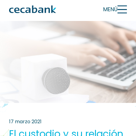
MENÚ
17 marzo 2021
El custodio y su relación