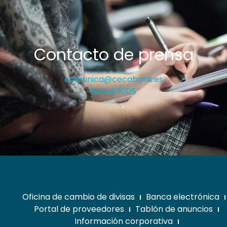
Contacto de prensa
comunica@cecabank.es
649463005
Oficina de cambio de divisas
Banca electrónica
Portal de proveedores
Tablón de anuncios
Información corporativa