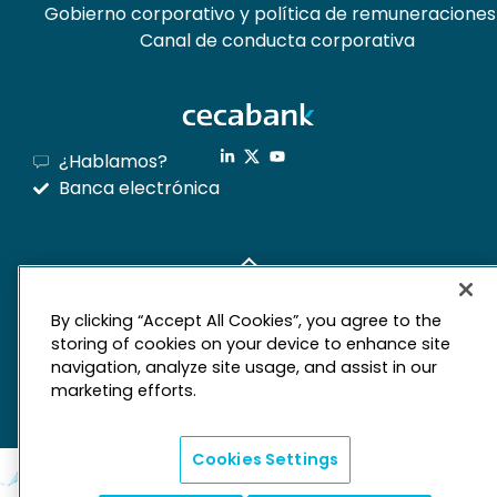
Gobierno corporativo y política de remuneraciones
Canal de conducta corporativa
¿Hablamos?
Banca electrónica
mapa web
By clicking “Accept All Cookies”, you agree to the
Aviso legal
Derechos de privacidad
storing of cookies on your device to enhance site
Política de cookies
navigation, analyze site usage, and assist in our
marketing efforts.
Cookies Settings