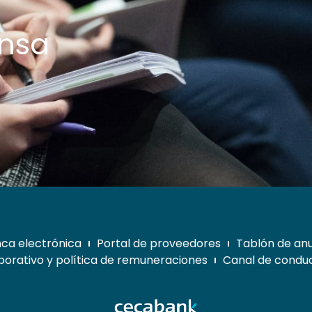
ensa
ca electrónica
Portal de proveedores
Tablón de an
orativo y política de remuneraciones
Canal de conduc