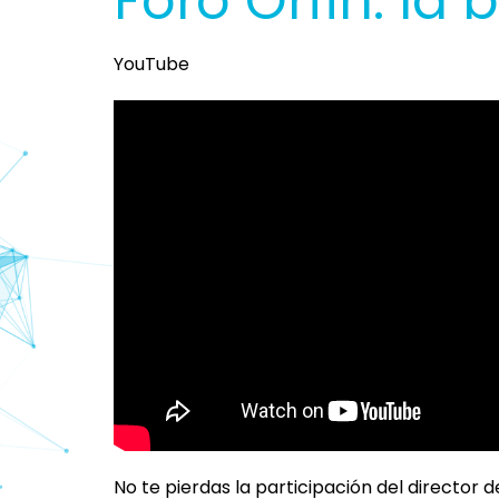
Foro Orfin: la 
YouTube
No te pierdas la participación del director