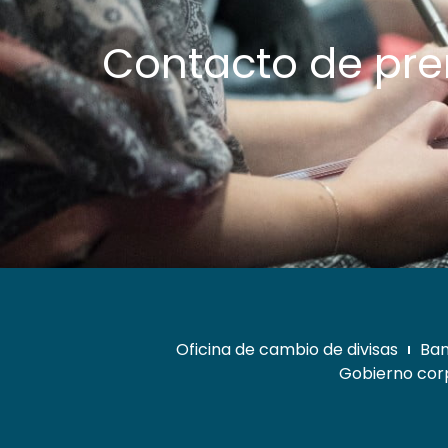
Contacto de pr
Oficina de cambio de divisas
Ban
Gobierno corp