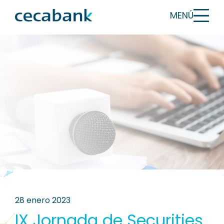
MENÚ
28 enero 2023
IX Jornada de Securities