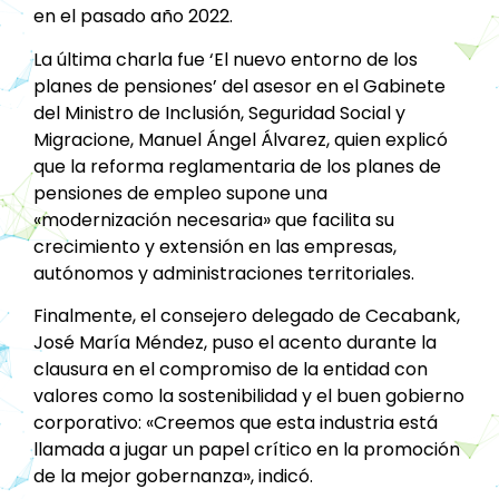
en el pasado año 2022.
La última charla fue ‘El nuevo entorno de los
planes de pensiones’ del asesor en el Gabinete
del Ministro de Inclusión, Seguridad Social y
Migracione, Manuel Ángel Álvarez, quien explicó
que la reforma reglamentaria de los planes de
pensiones de empleo supone una
«modernización necesaria» que facilita su
crecimiento y extensión en las empresas,
autónomos y administraciones territoriales.
Finalmente, el consejero delegado de Cecabank,
José María Méndez, puso el acento durante la
clausura en el compromiso de la entidad con
valores como la sostenibilidad y el buen gobierno
corporativo: «Creemos que esta industria está
llamada a jugar un papel crítico en la promoción
de la mejor gobernanza», indicó.