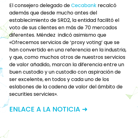
El consejero delegado de
Cecabank
recalcó
además que desde mucho antes del
establecimiento de SRD2, la entidad facilitó el
voto de sus clientes en más de 70 mercados
diferentes. Méndez indicó asimismo que
«Ofrecemos servicios de ‘proxy voting’ que se
han convertido en una referencia en la industria,
y que, como muchos otros de nuestros servicios
de valor añadido, marcan la diferencia entre un
buen custodio y un custodio con aspiración de
ser excelente, en todos y cada uno de los
eslabones de la cadena de valor del ámbito de
securities servicies».
ENLACE A LA NOTICIA ➜