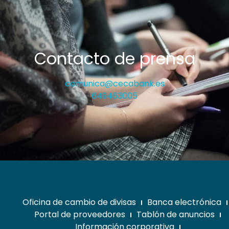
Contacto de prensa
comunica@cecabank.es
649463005
Oficina de cambio de divisas
Banca electrónica
Portal de proveedores
Tablón de anuncios
Información corporativa