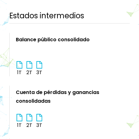
Estados intermedios
Balance público consolidado
1T
2T
3T
Cuenta de pérdidas y ganancias
consolidadas
1T
2T
3T