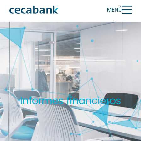
MENÚ
Informes financieros