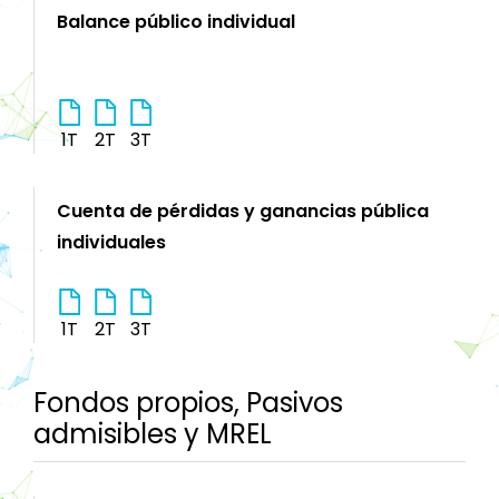
Balance público individual
1T
2T
3T
Cuenta de pérdidas y ganancias pública
individuales
1T
2T
3T
Fondos propios, Pasivos
admisibles y MREL