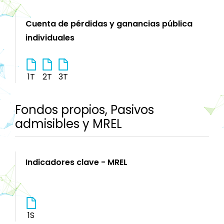
Cuenta de pérdidas y ganancias pública
individuales
1T
2T
3T
Fondos propios, Pasivos
admisibles y MREL
Indicadores clave - MREL
1S