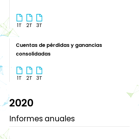
1T
2T
3T
Cuentas de pérdidas y ganancias
consolidadas
1T
2T
3T
2020
Informes anuales