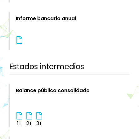
Informe bancario anual
Estados intermedios
Balance público consolidado
1T
2T
3T