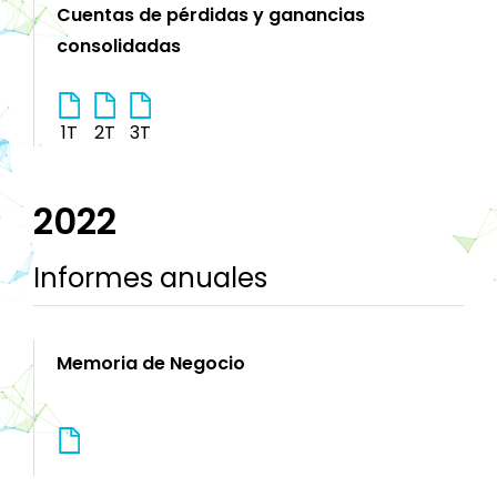
Cuentas de pérdidas y ganancias
consolidadas
1T
2T
3T
2022
Informes anuales
Memoria de Negocio