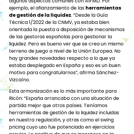
algunos aspectos comunes con AIFMD. Por
ejemplo, el afianzamiento de las
herramientas
de gestión de la liquidez
. “Desde la Guía
Técnica 1/2022 de la CNMV, ya estaba bien
orientada la puesta a disposición de mecanismos
de las gestoras españolas para gestionar la
liquidez. Pero es bueno ver que se crea un mismo
terreno de juego a nivel de la Unión Europea. No
hay grandes novedades respecto a lo que ya
estaba desplegado en España y eso es un buen
motivo para congratularnos”, afirma Sánchez-
Vizcaíno.
Esta armonización es lo más importante para
Ricón: “España arrancaba con una situación de
partida mejor que otros países. Teníamos
herramientas de gestión de la liquidez incluidas
en nuestra regulación, y otras como el swing
pricing cuyo uso fue potenciado en ejercicios