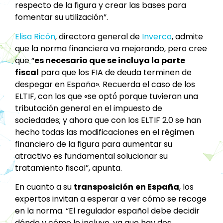
respecto de la figura y crear las bases para
fomentar su utilización”.
Elisa Ricón
, directora general de
Inverco
, admite
que la norma financiera va mejorando, pero cree
que “
es necesario que se incluya la parte
fiscal
para que los FIA de deuda terminen de
despegar en España». Recuerda el caso de los
ELTIF, con los que «se optó́ porque tuvieran una
tributación general en el impuesto de
sociedades; y ahora que con los ELTIF 2.0 se han
hecho todas las modificaciones en el régimen
financiero de la figura para aumentar su
atractivo es fundamental solucionar su
tratamiento fiscal”, apunta.
En cuanto a su
transposición
en España
, los
expertos invitan a esperar a ver cómo se recoge
en la norma. “El regulador español debe decidir
dónde y cómo lo incluye, ya que hay dos