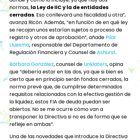
normas,
la Ley de IIC y la de entidades
cerradas
. Eso conllevará una fiscalidad u otra”,
avanza Ricón. Además, “en función de en qué ley
se recojan unos estarían sujetos a proceso de
registro y otros de aprobación”, añade
Pilar
Lluesma
, responsable del Departamento de
Regulación Financiera y Counsel de
Ashurst
.
Bárbara González
, counsel de
Linklaters
, opina
que “debería estar en las dos, ya que si bien es
cierto que en principio serán fondos cerrados, la
norma prevé que, de cumplirse determinados
requisitos relacionados con la efectiva gestión de
la liquidez, estos FIA de deuda puedan ser
abiertos. No se me ocurre cómo van a
transponer la Directiva si no es de forma que se
refleje en ambas”.
Una de las novedades que introduce la Directiva